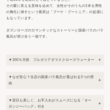
その愛に答える意味を込めて、女性がそのうちの1本を男性
の胸元に挿すという風習は「ブーケ・ブートニア」の起源に
もなっています。
ダズンローズのロマンチックなストーリーと国産バラのバラ
風呂が溶け合う一箱です。
▼100％天然 ブルガリアダマスクローズウォーター
▼なぜ安心？当店の国産バラ風呂が選ばれる5つの理
由
▼翌日も美しく、お手入れがスムーズになる「オー
ガンジーバッグ」付き