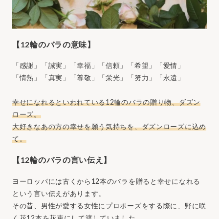
【12輪のバラの意味】
「感謝」「誠実」「幸福」「信頼」「希望」「愛情」
「情熱」「真実」「尊敬」「栄光」「努力」「永遠」
幸せになれるといわれている12輪のバラの贈り物、ダズン
ローズ。
大好きなあの方の幸せを願う気持ちを、ダズンローズに込め
て。
【12輪のバラの言い伝え】
ヨーロッパには古くから12本のバラを贈ると幸せになれる
という言い伝えがあります。
その昔、男性が愛する女性にプロポーズをする際に、野に咲
く花12本を花束にして渡していました。