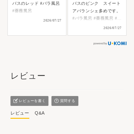
バスのレッド #バラ風呂
バスのピンク スイート
#薔薇風呂
アバランシェ多めです。
#バラ風呂 #薔薇風呂 #ス
2026/07/27
イートアバランシェ
2026/07/27
レビュー
レビューを書く
質問する
レビュー
Q&A