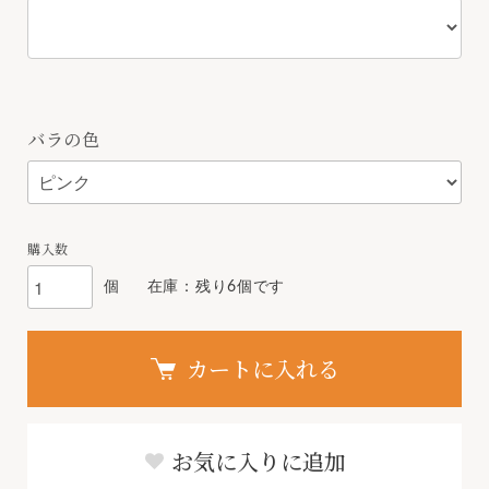
バラの色
購入数
個
在庫：残り6個です
カートに入れる
お気に入りに追加