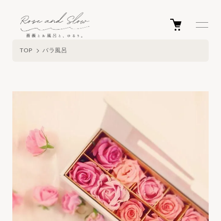
TOP
バラ風呂