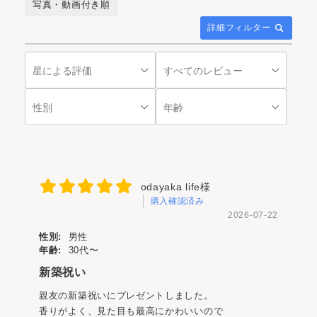
写真・動画付き順
詳細フィルター
odayaka life様
購入確認済み
2026-07-22
性別:
男性
年齢:
30代〜
新築祝い
親友の新築祝いにプレゼントしました。
香りがよく、見た目も最高にかわいいので