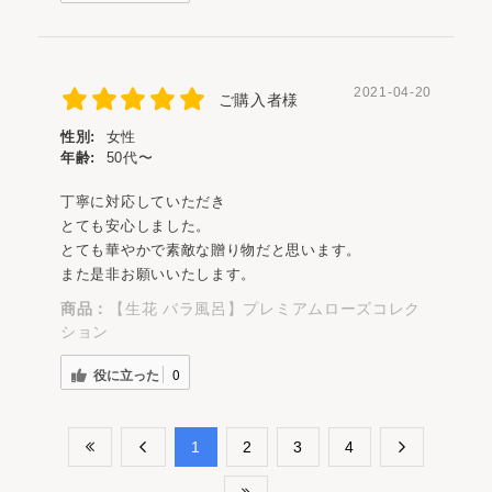
2021-04-20
ご購入者様
性別:
女性
年齢:
50代〜
丁寧に対応していただき
とても安心しました。
とても華やかで素敵な贈り物だと思います。
また是非お願いいたします。
商品：
【生花 バラ風呂】プレミアムローズコレク
ション
役に立った
0
​1
​2
​3
​4