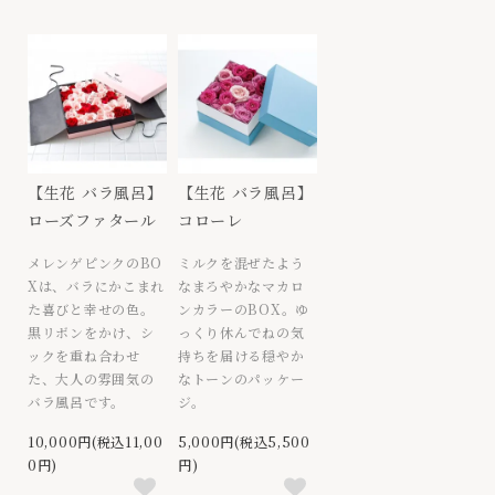
【生花 バラ風呂】
【生花 バラ風呂】
ローズファタール
コローレ
メレンゲピンクのBO
ミルクを混ぜたよう
Xは、バラにかこまれ
なまろやかなマカロ
た喜びと幸せの色。
ンカラーのBOX。ゆ
黒リボンをかけ、シ
っくり休んでねの気
ックを重ね合わせ
持ちを届ける穏やか
た、大人の雰囲気の
なトーンのパッケー
バラ風呂です。
ジ。
10,000円(税込11,00
5,000円(税込5,500
0円)
円)