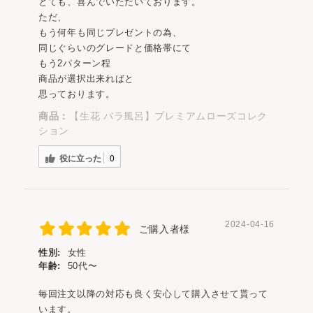
とても、喜んでいただいております。
ただ、
もう何年も同じプレゼントの為、
同じぐらいのグレードと価格帯にて
もう2パターン程
商品が選択出来ればと
思っております。
商品：
【生花 バラ風呂】プレミアムローズコレク
ション
役に立った
0
2024-04-16
ご購入者様
性別:
女性
年齢:
50代〜
毎回注文以降の対応も良く安心して購入させて貰って
います。