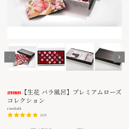
【生花 バラ風呂】プレミアムローズ
コレクション
rosebath
16件