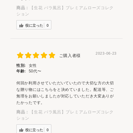
商品：
【生花 バラ風呂】プレミアムローズコレク
ション
役に立った
0
2023-06-23
ご購入者様
性別:
女性
年齢:
50代〜
何回か利用させていただいていたので大切な方の大切
な贈り物にはこちらをと決めていました。配送等、ご
無理をお願いしましたが対応していただき大変ありが
たかったです。
商品：
【生花 バラ風呂】プレミアムローズコレク
ション
役に立った
0