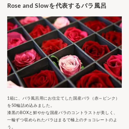
Rose and Slowを代表するバラ風呂
1箱に、バラ風呂用にお仕立てした国産バラ（赤～ピンク）
を50輪詰め込みました。
漆黒のBOXと鮮やかな国産バラのコントラストが美しく、
一輪ずつ収められたバラはまるで極上のチョコレートのよ
う。