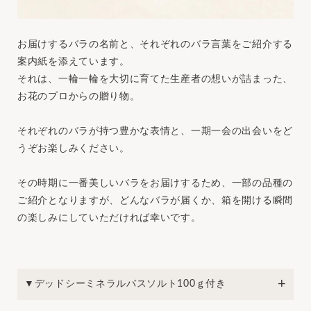
お届けするバラの名前と、それぞれのバラ言葉をご紹介する
案内紙を添えています。
それは、一輪一輪を大切に育てた生産者の想いが詰まった、
お花のプロからの贈り物。
それぞれのバラが持つ豊かな表情と、一期一会の出会いをど
うぞお楽しみください。
その時期に一番美しいバラをお届けするため、一部の品種の
ご紹介となりますが、どんなバラが届くか、箱を開ける瞬間
の楽しみにしていただければ幸いです。
▼デッドシーミネラルバスソルト100ｇ付き