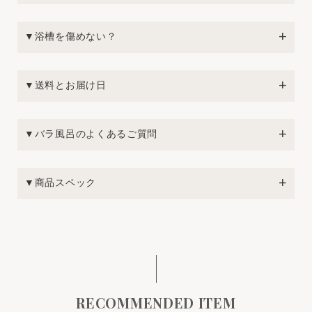
▼浴槽を傷めない？
▼送料とお届け日
▼バラ風呂のよくあるご質問
▼商品スペック
RECOMMENDED ITEM