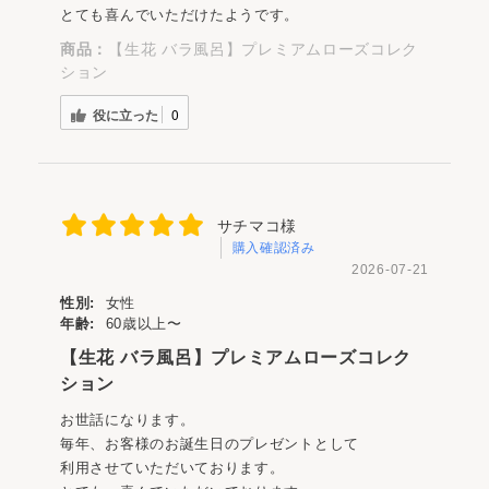
とても喜んでいただけたようです。
商品：
【生花 バラ風呂】プレミアムローズコレク
ション
役に立った
0
サチマコ様
購入確認済み
2026-07-21
性別:
女性
年齢:
60歳以上〜
【生花 バラ風呂】プレミアムローズコレク
ション
お世話になります。
毎年、お客様のお誕生日のプレゼントとして
利用させていただいております。