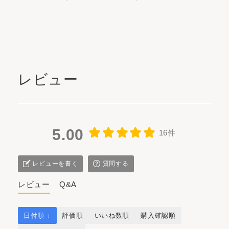
レビュー
5.00
16件
レビューを書く
質問する
レビュー
Q&A
日付順 ↓
評価順
いいね数順
購入確認順