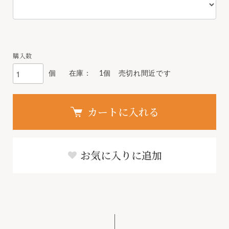
購入数
個
在庫： 1個 売切れ間近です
カートに入れる
お気に入りに追加